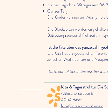
Halber Tag ohne Mittagessen: 06:
Ganzer Tag
​Die Kinder können am Morgen bis
Die Blockzeiten werden eingehalte
Betreuungspersonal frühzeitig mitge
Ist die Kita über das ganze Jahr geö
Die Kita hat an gesetzlichen Feier
zwischen Weihnachten und Neujahr
"Bitte kontaktieren Sie uns bei weit
Kita & Tagesstruktur Die 
Altkircherstrasse 8
4054 Basel
Kita@diesonnenblume.c