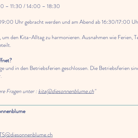
30 – 11:30 / 14:00 – 18:30
 09:00 Uhr gebracht werden und am Abend ab 16:30/17:00 Uhr
n, um den Kita-Alltag zu harmonieren. Ausnahmen wie Ferien, 
teilt.
ffnet?
tage und in den Betriebsferien geschlossen. Die Betriebsferien
.
ere Fragen unter :
kita@diesonnenblume.ch
"
Sonnenblume
TS@diesonnenblume.ch