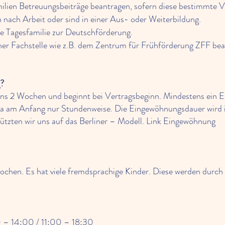
lien Betreuungsbeiträge beantragen, sofern diese bestimmte V
n nach Arbeit oder sind in einer Aus- oder Weiterbildung.
ne Tagesfamilie zur Deutschförderung.
ner Fachstelle wie z.B. dem Zentrum für Frühförderung ZFF bea
g?
 2 Wochen und beginnt bei Vertragsbeginn. Mindestens ein Elte
ta am Anfang nur Stundenweise. Die Eingewöhnungsdauer wird 
sützten wir uns auf das Berliner – Modell. Link Eingewöhnung
rochen. Es hat viele fremdsprachige Kinder. Diese werden durch
0 – 14:00 / 11:00 – 18:30