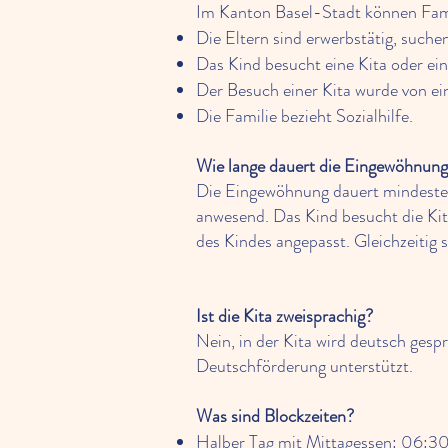
Im Kanton Basel-Stadt können Fami
Die Eltern sind erwerbstätig, suche
Das Kind besucht eine Kita oder ei
Der Besuch einer Kita wurde von ei
Die Familie bezieht Sozialhilfe.
Wie lange dauert die Eingewöhnun
Die Eingewöhnung dauert mindestens
anwesend. Das Kind besucht die Ki
des Kindes angepasst. Gleichzeitig 
Ist die Kita zweisprachig?
Nein, in der Kita wird deutsch gesp
Deutschförderung unterstützt.
Was sind Blockzeiten?
Halber Tag mit Mittagessen: 06:3