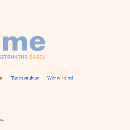
a
Tagesstruktur
Wer wir sind
s.