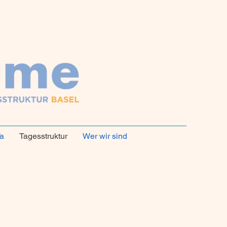
a
Tagesstruktur
Wer wir sind