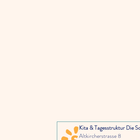
Kita & Tagesstruktur Die 
Altkircherstrasse 8